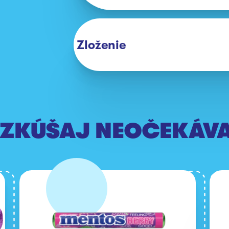
Zloženie
ZKÚŠAJ NEOČEKÁV