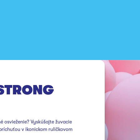
STRONG
é osvieženie? Vyskúšajte žuvacie 
ríchuťou v ikonickom ruličkovom 