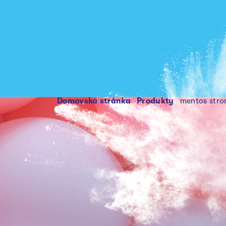
Domovská stránka
produkty
mentos stro