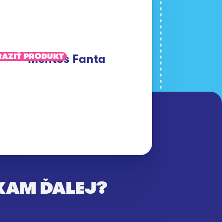
AZIŤ PRODUKT
Mentos Fanta
KAM ĎALEJ?